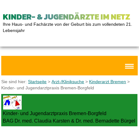
KINDER- & JUGENDÄRZTE IM NETZ
Ihre Haus- und Fachärzte von der Geburt bis zum vollendeten 21.
Lebensjahr
Sie sind hier:
Startseite
>
Arzt-/Kliniksuche
>
Kinderarzt Bremen
>
Kinder- und Jugendarztpraxis Bremen-Borgfeld
Kinder- und Jugendarztpraxis Bremen-Borgfeld
BAG Dr. med. Claudia Karsten & Dr. med. Bernadette Bürgel