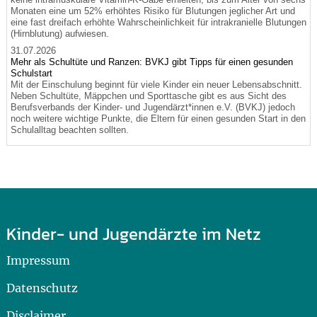
Monaten eine um 52% erhöhtes Risiko für Blutungen jeglicher Art und
eine fast dreifach erhöhte Wahrscheinlichkeit für intrakranielle Blutungen
(Hirnblutung) aufwiesen.
31.07.2026
Mehr als Schultüte und Ranzen: BVKJ gibt Tipps für einen gesunden
Schulstart
Mit der Einschulung beginnt für viele Kinder ein neuer Lebensabschnitt.
Neben Schultüte, Mäppchen und Sporttasche gibt es aus Sicht des
Berufsverbands der Kinder- und Jugendärzt*innen e.V. (BVKJ) jedoch
noch weitere wichtige Punkte, die Eltern für einen gesunden Start in den
Schulalltag beachten sollten.
Kinder- und Jugendärzte im Netz
Impressum
Datenschutz
Disclaimer