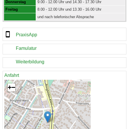
Donnerstag
9.00 - 12.00 Uhr und 14.30 - 17.30 Uhr
Freitag
8.00 - 12.00 Uhr und 13.30 - 16.00 Uhr
und nach telefonischer Absprache
PraxisApp
Famulatur
Weiterbildung
Anfahrt
+
−