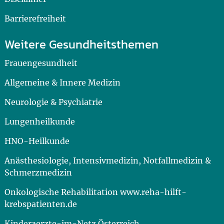
Barrierefreiheit
Weitere Gesundheitsthemen
Frauengesundheit
Allgemeine & Innere Medizin
Neurologie & Psychiatrie
Lungenheilkunde
HNO-Heilkunde
Anästhesiologie, Intensivmedizin, Notfallmedizin &
Schmerzmedizin
Onkologische Rehabilitation www.reha-hilft-
krebspatienten.de
Kinderaerzte-im-Netz Österreich