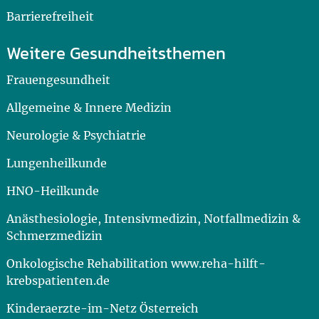
Barrierefreiheit
Weitere Gesundheitsthemen
Frauengesundheit
Allgemeine & Innere Medizin
Neurologie & Psychiatrie
Lungenheilkunde
HNO-Heilkunde
Anästhesiologie, Intensivmedizin, Notfallmedizin &
Schmerzmedizin
Onkologische Rehabilitation www.reha-hilft-
krebspatienten.de
Kinderaerzte-im-Netz Österreich