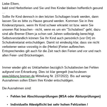
Liebe Eltern,
bald sind Herbstferien und Sie und Ihre Kinder bleiben hoffentlich gesund
...
Sollte Ihr Kind dennoch in den letzten Schultagen krank werden, dann
lassen Sie es bitte zu Hause gesund werden. Kommen Sie in Ihre
Kinderarztpraxis, wenn Ihr Kind schwer erkrankt ist bzw. wenn Sie
unseren Rat brauchen - nicht, wenn es um ein "Schulattest" geht; dazu
sind alle Bremer Eltern ja schon seit Jahren selbständig berechtigt.
Selbstverständlich können Sie Ihr Kind auch persönlich (vor Ort) im
Schulsekretariat entschuldigen. Damit ist eindeutig klar, dass sie nicht
verbotener weise vorzeitig in die (Herbst-)Ferien aufbrechen.
Entsprechendes gilt auch für die Zeit nach den Ferien und vor und nach
allen Feier- und Brückentagen.
Immer wieder gibt es Unklarheiten bezüglich Schulattesten bei Fehlen
aufgrund von Erkrankung. Dies ist klar geregelt (
nachzulesen
www.bildung.bremen.de
Mitteilung Nr. 237/2022)
. Bis auf wenige
Ausnahmen sollen Eltern Ihre Kinder entschuldigen.
Die Ausnahmen sind:
Fehlen bei Abschlussprüfungen (MSA oder Abiturprüfungen)
Individuelle Attestpflicht bei sehr hohen Fehlzeiten /