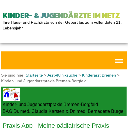
KINDER- & JUGENDÄRZTE IM NETZ
Ihre Haus- und Fachärzte von der Geburt bis zum vollendeten 21.
Lebensjahr
Sie sind hier:
Startseite
>
Arzt-/Kliniksuche
>
Kinderarzt Bremen
>
Kinder- und Jugendarztpraxis Bremen-Borgfeld
Kinder- und Jugendarztpraxis Bremen-Borgfeld
BAG Dr. med. Claudia Karsten & Dr. med. Bernadette Bürgel
Praxis App - Meine pädiatrische Praxis