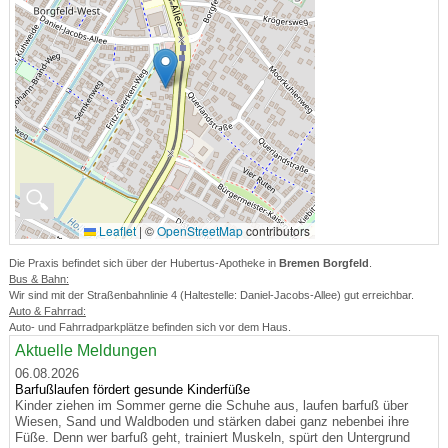
🔍
Leaflet
|
©
OpenStreetMap
contributors
Die Praxis befindet sich über der Hubertus-Apotheke in
Bremen Borgfeld
.
Bus & Bahn:
Wir sind mit der Straßenbahnlinie 4 (Haltestelle: Daniel-Jacobs-Allee) gut erreichbar.
Auto & Fahrrad:
Auto- und Fahrradparkplätze befinden sich vor dem Haus.
Aktuelle Meldungen
06.08.2026
Barfußlaufen fördert gesunde Kinderfüße
Kinder ziehen im Sommer gerne die Schuhe aus, laufen barfuß über
Wiesen, Sand und Waldboden und stärken dabei ganz nebenbei ihre
Füße. Denn wer barfuß geht, trainiert Muskeln, spürt den Untergrund