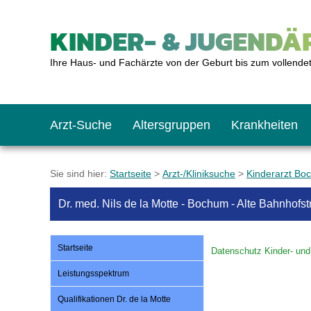
KINDER- & JUGENDÄR
Ihre Haus- und Fachärzte von der Geburt bis zum vollende
Arzt-Suche
Altersgruppen
Krankheiten
Das erste Jahr
Baby: U1 bis U6
Impfkalender
Notrufnummern
Notdienste
BMI-Rechner
Sie sind hier:
Startseite
>
Arzt-/Kliniksuche
>
Kinderarzt Bo
Dr. med. Nils de la Motte - Bochum - Alte Bahnhofstr
Kleinkinder
Kleinkind: U7 bis 
Impfen: Wann und w
Giftnotruf
Sozialpädiatrie
Körpergrößen-Rec
Startseite
Datenschutz Kinder- und 
Schulkinder
Schulkind: U10 bi
Was muss man bea
Hausapotheke
Gesundheitsämter
Blutdruckrechner
Leistungsspektrum
Qualifikationen Dr. de la Motte
Jugendliche
Teenager: J1 bis J
Impfreaktionen
Sofortmaßnahmen
Link-Tipps
Wachstum-Rechne