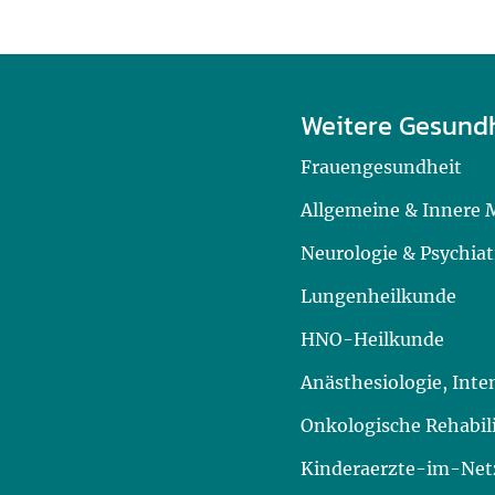
Weitere Gesund
Frauengesundheit
Allgemeine & Innere 
Neurologie & Psychiat
Lungenheilkunde
HNO-Heilkunde
Anästhesiologie, Int
Onkologische Rehabil
Kinderaerzte-im-Netz