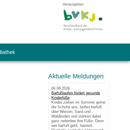
Herausgeber:
iathek
Aktuelle Meldungen
06.08.2026
Barfußlaufen fördert gesunde
Kinderfüße
Kinder ziehen im Sommer gerne
die Schuhe aus, laufen barfuß
über Wiesen, Sand und
Waldboden und stärken dabei
ganz nebenbei ihre Füße. Denn
wer barfuß geht, trainiert