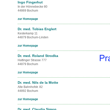
Ingo Fingerhut
In der Hönnebecke 80
44869 Bochum
zur Homepage
Dr. med. Tobias Englert
Kesterkamp 11
44879 Bochum-Linden
zur Homepage
Dr. med. Roland Strodka
Hattinger Strasse 777
44879 Bochum
zur Homepage
Dr. med. Nils de la Motte
Alte Bahnhofstr. 82
44892 Bochum
zur Homepage
Dr. med. Claudia Simon