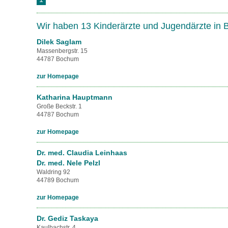
U0-Vorsorge
Wir haben 13 Kinderärzte und Jugendärzte in
Dilek Saglam
Massenbergstr. 15
44787 Bochum
zur Homepage
Katharina Hauptmann
Große Beckstr. 1
44787 Bochum
zur Homepage
Dr. med. Claudia Leinhaas
Dr. med. Nele Pelzl
Waldring 92
44789 Bochum
zur Homepage
Dr. Gediz Taskaya
Kaulbachstr. 4