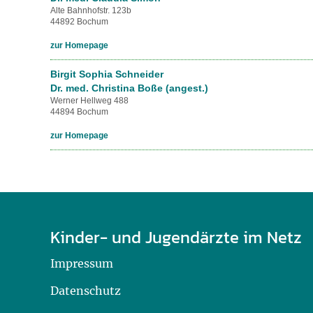
Alte Bahnhofstr. 123b
44892 Bochum
zur Homepage
Birgit Sophia Schneider
Dr. med. Christina Boße (angest.)
Werner Hellweg 488
44894 Bochum
zur Homepage
Kinder- und Jugendärzte im Netz
Impressum
Datenschutz