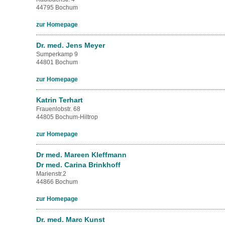
44795 Bochum
zur Homepage
Dr. med. Jens Meyer
Sumperkamp 9
44801 Bochum
zur Homepage
Katrin Terhart
Frauenlobstr. 68
44805 Bochum-Hiltrop
zur Homepage
Dr med. Mareen Kleffmann
Dr med. Carina Brinkhoff
Marienstr.2
44866 Bochum
zur Homepage
Dr. med. Marc Kunst