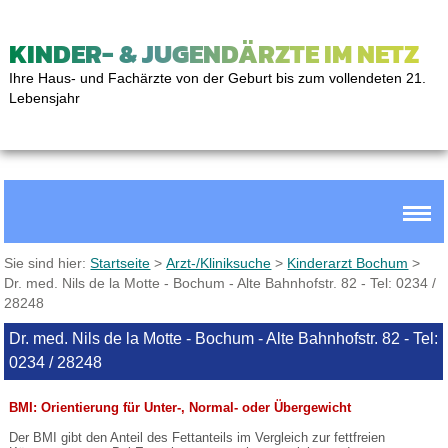
KINDER- & JUGENDÄRZTE IM NETZ
Ihre Haus- und Fachärzte von der Geburt bis zum vollendeten 21.
Lebensjahr
Sie sind hier:
Startseite
>
Arzt-/Kliniksuche
>
Kinderarzt Bochum
>
Dr. med. Nils de la Motte - Bochum - Alte Bahnhofstr. 82 - Tel: 0234 /
28248
Dr. med. Nils de la Motte - Bochum - Alte Bahnhofstr. 82 - Tel:
0234 / 28248
BMI: Orientierung für Unter-, Normal- oder Übergewicht
Der BMI gibt den Anteil des Fettanteils im Vergleich zur fettfreien