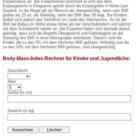
Körpermasse an. Bei Erwachsenen errechnet er sich aus dem
Körpergewicht in Kilogramm geteilt durch die Körpergröße in Meter zum
Quadrat. In der Regel gilt ein Mensch als übergewichtig, wenn sein BMI
größer als 25 ist, als fettleibig, wenn der BMI über 30 liegt. Bei Kindern
ändert sich jedoch das Verhältnis im Laufe des Wachstums. So ist der
BMI bei Babys im Mittel etwas höher als bei Vorschulkindern und wächst
mit dem Schuleintritt wieder an. Die Experten haben sich deshalb darauf
geeinigt, dass sich die Begriffe Übergewicht und Fettleibigkeit an der
Streuung des BMI in einer Altersgruppe orientieren. Danach sind die
Kinder, die zu den 3% mit dem höchsten BMI gehören, fettleibig und die
zu den 10% mit dem höchsten BMI gehören, sind übergewichtig.
Body-Mass-Index-Rechner für Kinder und Jugendliche:
Geschlecht
Alter
Größe (in cm)
Gewicht (in kg)