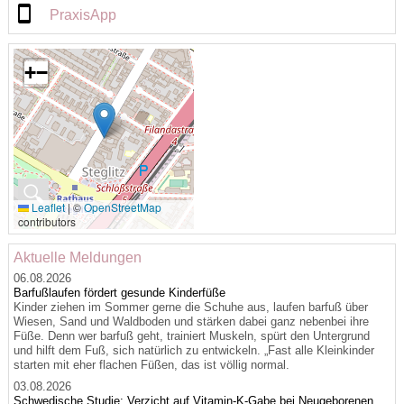
PraxisApp
+
−
🔍
Leaflet
|
©
OpenStreetMap
contributors
Aktuelle Meldungen
06.08.2026
Barfußlaufen fördert gesunde Kinderfüße
Kinder ziehen im Sommer gerne die Schuhe aus, laufen barfuß über
Wiesen, Sand und Waldboden und stärken dabei ganz nebenbei ihre
Füße. Denn wer barfuß geht, trainiert Muskeln, spürt den Untergrund
und hilft dem Fuß, sich natürlich zu entwickeln. „Fast alle Kleinkinder
starten mit eher flachen Füßen, das ist völlig normal.
03.08.2026
Schwedische Studie: Verzicht auf Vitamin-K-Gabe bei Neugeborenen