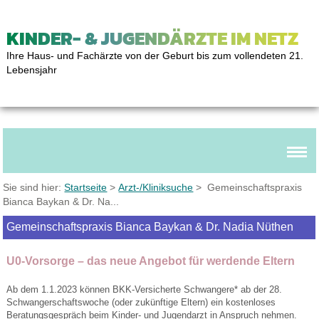
KINDER- & JUGENDÄRZTE IM NETZ
Ihre Haus- und Fachärzte von der Geburt bis zum vollendeten 21.
Lebensjahr
Sie sind hier:
Startseite
>
Arzt-/Kliniksuche
> Gemeinschaftspraxis
Bianca Baykan & Dr. Na...
Gemeinschaftspraxis Bianca Baykan & Dr. Nadia Nüthen
U0-Vorsorge – das neue Angebot für werdende Eltern
Ab dem 1.1.2023 können BKK-Versicherte Schwangere* ab der 28.
Schwangerschaftswoche (oder zukünftige Eltern) ein kostenloses
Beratungsgespräch beim Kinder- und Jugendarzt in Anspruch nehmen.