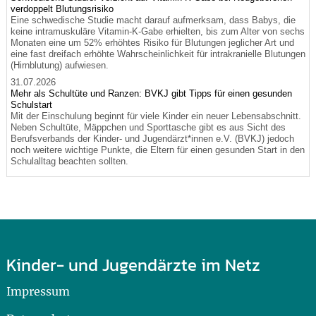
verdoppelt Blutungsrisiko
Eine schwedische Studie macht darauf aufmerksam, dass Babys, die
keine intramuskuläre Vitamin-K-Gabe erhielten, bis zum Alter von sechs
Monaten eine um 52% erhöhtes Risiko für Blutungen jeglicher Art und
eine fast dreifach erhöhte Wahrscheinlichkeit für intrakranielle Blutungen
(Hirnblutung) aufwiesen.
31.07.2026
Mehr als Schultüte und Ranzen: BVKJ gibt Tipps für einen gesunden
Schulstart
Mit der Einschulung beginnt für viele Kinder ein neuer Lebensabschnitt.
Neben Schultüte, Mäppchen und Sporttasche gibt es aus Sicht des
Berufsverbands der Kinder- und Jugendärzt*innen e.V. (BVKJ) jedoch
noch weitere wichtige Punkte, die Eltern für einen gesunden Start in den
Schulalltag beachten sollten.
Kinder- und Jugendärzte im Netz
Impressum