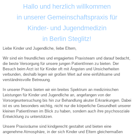
Hallo und herzlich willkommen
in unserer Gemeinschaftspraxis für
Kinder- und Jugendmedizin
in Berlin Steglitz!
Liebe Kinder und Jugendliche, liebe Eltern,
Wir sind ein freundliches und engagiertes Praxisteam und darauf bedacht,
die beste Versorgung für unsere jungen PatientInnen zu bieten. Der
Besuch beim Arzt ist für Kinder oft mit Ängsten und Unsicherheiten
verbunden, deshalb legen wir großen Wert auf eine einfühlsame und
verständnisvolle Betreuung.
In unserer Praxis bieten wir ein breites Spektrum an medizinischen
Leistungen für Kinder und Jugendliche an, angefangen von der
Vorsorgeuntersuchung bis hin zur Behandlung akuter Erkrankungen. Dabei
ist es uns besonders wichtig, nicht nur die körperliche Gesundheit unserer
kleinen PatientInnen im Blick zu haben, sondern auch ihre psychosoziale
Entwicklung zu unterstützen.
Unsere Praxisräume sind kindgerecht gestaltet und bieten eine
angenehme Atmosphäre, in der sich Kinder und Eltern gleichermaßen