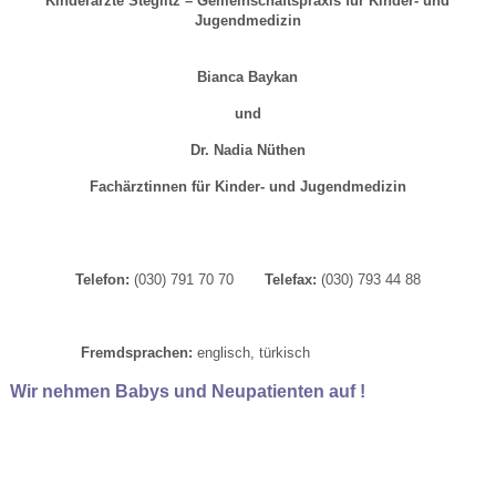
Kinderärzte Steglitz – Gemeinschaftspraxis für Kinder- und
Jugendmedizin
Bianca Baykan
und
Dr. Nadia Nüthen
Fachärztinnen für Kinder- und Jugendmedizin
Telefon:
(030) 791 70 70
Telefax:
(030) 793 44 88
Fremdsprachen:
englisch, türkisch
Wir nehmen Babys und Neupatienten auf !