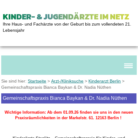
KINDER- & JUGENDÄRZTE IM NETZ
Ihre Haus- und Fachärzte von der Geburt bis zum vollendeten 21.
Lebensjahr
Sie sind hier:
Startseite
>
Arzt-/Kliniksuche
>
Kinderarzt Berlin
>
Gemeinschaftspraxis Bianca Baykan & Dr. Nadia Nüthen
Gemeinschaftspraxis Bianca Baykan & Dr. Nadia Nüthen
Wichtige Information: Ab dem 01.09.26 finden sie uns in den neuen
Praxisräumlichkeiten in der Markelstr. 61. 12163 Berlin !