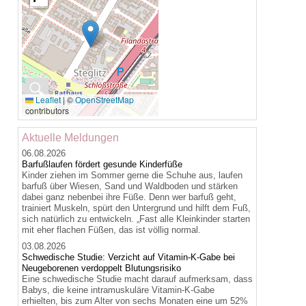
🔍
Leaflet
|
©
OpenStreetMap
contributors
Aktuelle Meldungen
06.08.2026
Barfußlaufen fördert gesunde Kinderfüße
Kinder ziehen im Sommer gerne die Schuhe aus, laufen
barfuß über Wiesen, Sand und Waldboden und stärken
dabei ganz nebenbei ihre Füße. Denn wer barfuß geht,
trainiert Muskeln, spürt den Untergrund und hilft dem Fuß,
sich natürlich zu entwickeln. „Fast alle Kleinkinder starten
mit eher flachen Füßen, das ist völlig normal.
03.08.2026
Schwedische Studie: Verzicht auf Vitamin-K-Gabe bei
Neugeborenen verdoppelt Blutungsrisiko
Eine schwedische Studie macht darauf aufmerksam, dass
Babys, die keine intramuskuläre Vitamin-K-Gabe
erhielten, bis zum Alter von sechs Monaten eine um 52%