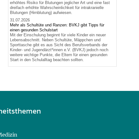
erhöhtes Risiko für Blutungen jeglicher Art und eine fast
dreifach erhöhte Wahrscheinlichkeit für intrakranielle
Blutungen (Hirnblutung) aufwiesen.
31.07.2026
Mehr als Schultüte und Ranzen: BVKJ gibt Tipps für
einen gesunden Schulstart
Mit der Einschulung beginnt für viele Kinder ein neuer
Lebensabschnitt. Neben Schultüte, Mäppchen und
Sporttasche gibt es aus Sicht des Berufsverbands der
Kinder- und Jugendärzt*innen e.V. (BVKJ) jedoch noch
weitere wichtige Punkte, die Eltern für einen gesunden
Start in den Schulalltag beachten sollten.
heitsthemen
Medizin