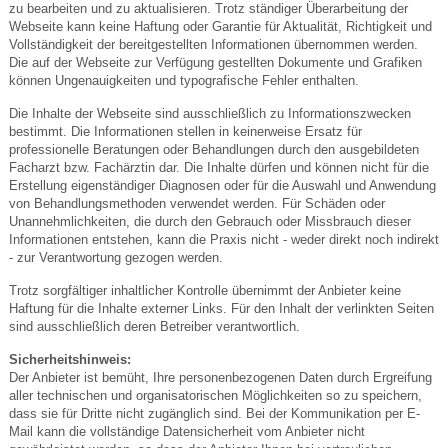
zu bearbeiten und zu aktualisieren. Trotz ständiger Überarbeitung der
Webseite kann keine Haftung oder Garantie für Aktualität, Richtigkeit und
Vollständigkeit der bereitgestellten Informationen übernommen werden.
Die auf der Webseite zur Verfügung gestellten Dokumente und Grafiken
können Ungenauigkeiten und typografische Fehler enthalten.
Die Inhalte der Webseite sind ausschließlich zu Informationszwecken
bestimmt. Die Informationen stellen in keinerweise Ersatz für
professionelle Beratungen oder Behandlungen durch den ausgebildeten
Facharzt bzw. Fachärztin dar. Die Inhalte dürfen und können nicht für die
Erstellung eigenständiger Diagnosen oder für die Auswahl und Anwendung
von Behandlungsmethoden verwendet werden. Für Schäden oder
Unannehmlichkeiten, die durch den Gebrauch oder Missbrauch dieser
Informationen entstehen, kann die Praxis nicht - weder direkt noch indirekt
- zur Verantwortung gezogen werden.
Trotz sorgfältiger inhaltlicher Kontrolle übernimmt der Anbieter keine
Haftung für die Inhalte externer Links. Für den Inhalt der verlinkten Seiten
sind ausschließlich deren Betreiber verantwortlich.
Sicherheitshinweis:
Der Anbieter ist bemüht, Ihre personenbezogenen Daten durch Ergreifung
aller technischen und organisatorischen Möglichkeiten so zu speichern,
dass sie für Dritte nicht zugänglich sind. Bei der Kommunikation per E-
Mail kann die vollständige Datensicherheit vom Anbieter nicht