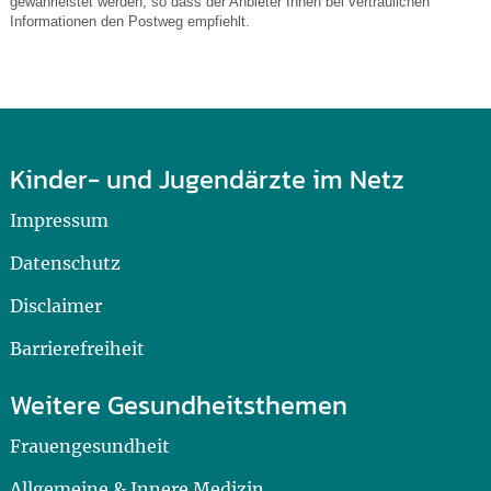
gewährleistet werden, so dass der Anbieter Ihnen bei vertraulichen
Informationen den Postweg empfiehlt.
Kinder- und Jugendärzte im Netz
Impressum
Datenschutz
Disclaimer
Barrierefreiheit
Weitere Gesundheitsthemen
Frauengesundheit
Allgemeine & Innere Medizin