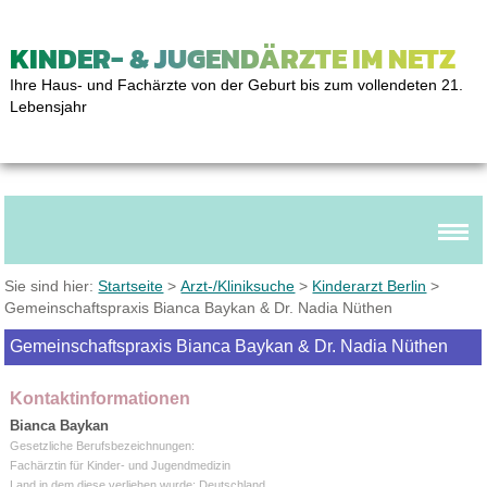
KINDER- & JUGENDÄRZTE IM NETZ
Ihre Haus- und Fachärzte von der Geburt bis zum vollendeten 21.
Lebensjahr
Sie sind hier:
Startseite
>
Arzt-/Kliniksuche
>
Kinderarzt Berlin
>
Gemeinschaftspraxis Bianca Baykan & Dr. Nadia Nüthen
Gemeinschaftspraxis Bianca Baykan & Dr. Nadia Nüthen
Kontaktinformationen
Bianca Baykan
Gesetzliche Berufsbezeichnungen:
Fachärztin für Kinder- und Jugendmedizin
Land in dem diese verliehen wurde: Deutschland