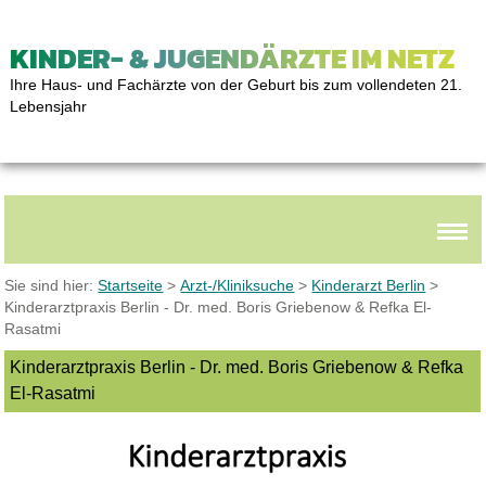
KINDER- & JUGENDÄRZTE IM NETZ
Ihre Haus- und Fachärzte von der Geburt bis zum vollendeten 21.
Lebensjahr
Sie sind hier:
Startseite
>
Arzt-/Kliniksuche
>
Kinderarzt Berlin
>
Kinderarztpraxis Berlin - Dr. med. Boris Griebenow & Refka El-
Rasatmi
Kinderarztpraxis Berlin - Dr. med. Boris Griebenow & Refka
El-Rasatmi