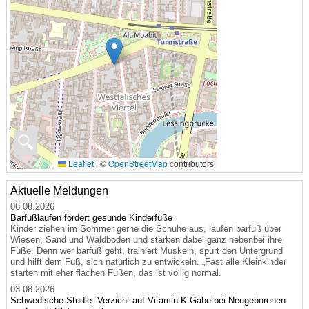
🔍
Leaflet
|
©
OpenStreetMap
contributors
Aktuelle Meldungen
06.08.2026
Barfußlaufen fördert gesunde Kinderfüße
Kinder ziehen im Sommer gerne die Schuhe aus, laufen barfuß über
Wiesen, Sand und Waldboden und stärken dabei ganz nebenbei ihre
Füße. Denn wer barfuß geht, trainiert Muskeln, spürt den Untergrund
und hilft dem Fuß, sich natürlich zu entwickeln. „Fast alle Kleinkinder
starten mit eher flachen Füßen, das ist völlig normal.
03.08.2026
Schwedische Studie: Verzicht auf Vitamin-K-Gabe bei Neugeborenen