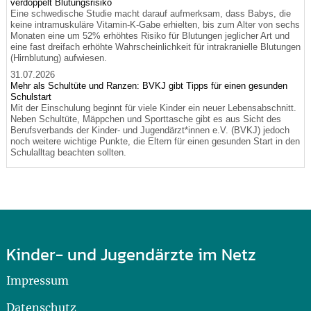
verdoppelt Blutungsrisiko
Eine schwedische Studie macht darauf aufmerksam, dass Babys, die
keine intramuskuläre Vitamin-K-Gabe erhielten, bis zum Alter von sechs
Monaten eine um 52% erhöhtes Risiko für Blutungen jeglicher Art und
eine fast dreifach erhöhte Wahrscheinlichkeit für intrakranielle Blutungen
(Hirnblutung) aufwiesen.
31.07.2026
Mehr als Schultüte und Ranzen: BVKJ gibt Tipps für einen gesunden
Schulstart
Mit der Einschulung beginnt für viele Kinder ein neuer Lebensabschnitt.
Neben Schultüte, Mäppchen und Sporttasche gibt es aus Sicht des
Berufsverbands der Kinder- und Jugendärzt*innen e.V. (BVKJ) jedoch
noch weitere wichtige Punkte, die Eltern für einen gesunden Start in den
Schulalltag beachten sollten.
Kinder- und Jugendärzte im Netz
Impressum
Datenschutz