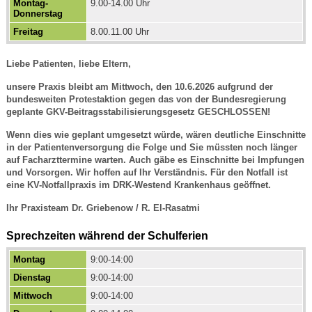
Montag-
9.00-14.00 Uhr
Donnerstag
Freitag
8.00.11.00 Uhr
Liebe Patienten, liebe Eltern,
unsere Praxis bleibt am Mittwoch, den 10.6.2026 aufgrund der
bundesweiten Protestaktion gegen das von der Bundesregierung
geplante GKV-Beitragsstabilisierungsgesetz GESCHLOSSEN!
Wenn dies wie geplant umgesetzt würde, wären deutliche Einschnitte
in der Patientenversorgung die Folge und Sie müssten noch länger
auf Facharzttermine warten. Auch gäbe es Einschnitte bei Impfungen
und Vorsorgen. Wir hoffen auf Ihr Verständnis. Für den Notfall ist
eine KV-Notfallpraxis im DRK-Westend Krankenhaus geöffnet.
Ihr Praxisteam Dr. Griebenow / R. El-Rasatmi
Sprechzeiten während der Schulferien
Montag
9:00-14:00
Dienstag
9:00-14:00
Mittwoch
9:00-14:00