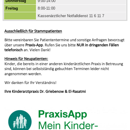
Donnerstag
9:00-14:00
Freitag
8:00-11:00
Kassenärztlicher Notfalldienst 11 6 11 7