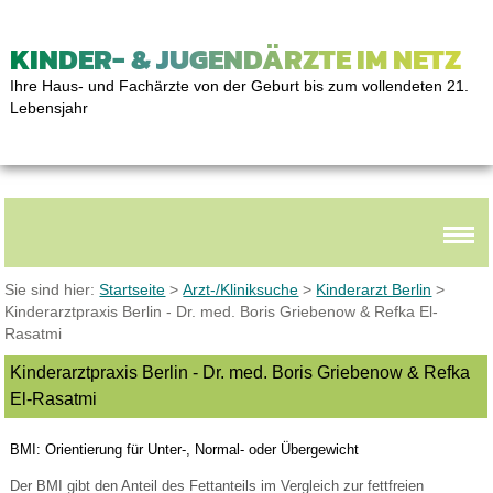
KINDER- & JUGENDÄRZTE IM NETZ
Ihre Haus- und Fachärzte von der Geburt bis zum vollendeten 21.
Lebensjahr
Sie sind hier:
Startseite
>
Arzt-/Kliniksuche
>
Kinderarzt Berlin
>
Kinderarztpraxis Berlin - Dr. med. Boris Griebenow & Refka El-
Rasatmi
Kinderarztpraxis Berlin - Dr. med. Boris Griebenow & Refka
El-Rasatmi
BMI: Orientierung für Unter-, Normal- oder Übergewicht
Der BMI gibt den Anteil des Fettanteils im Vergleich zur fettfreien