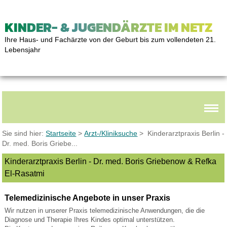
KINDER- & JUGENDÄRZTE IM NETZ
Ihre Haus- und Fachärzte von der Geburt bis zum vollendeten 21.
Lebensjahr
Sie sind hier:
Startseite
>
Arzt-/Kliniksuche
> Kinderarztpraxis Berlin -
Dr. med. Boris Griebe...
Kinderarztpraxis Berlin - Dr. med. Boris Griebenow & Refka
El-Rasatmi
Telemedizinische Angebote in unser Praxis
Wir nutzen in unserer Praxis telemedizinische Anwendungen, die die
Diagnose und Therapie Ihres Kindes optimal unterstützen.