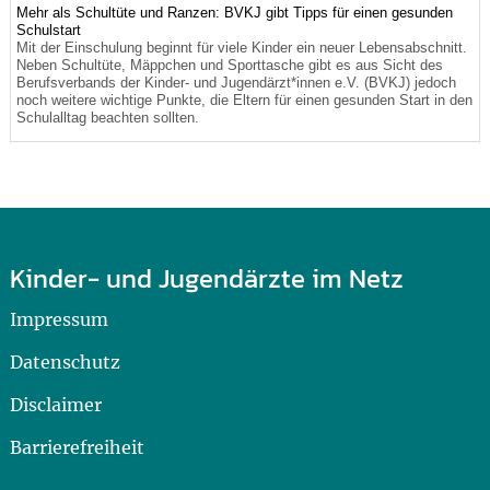
Mehr als Schultüte und Ranzen: BVKJ gibt Tipps für einen gesunden
Schulstart
Mit der Einschulung beginnt für viele Kinder ein neuer Lebensabschnitt.
Neben Schultüte, Mäppchen und Sporttasche gibt es aus Sicht des
Berufsverbands der Kinder- und Jugendärzt*innen e.V. (BVKJ) jedoch
noch weitere wichtige Punkte, die Eltern für einen gesunden Start in den
Schulalltag beachten sollten.
Kinder- und Jugendärzte im Netz
Impressum
Datenschutz
Disclaimer
Barrierefreiheit