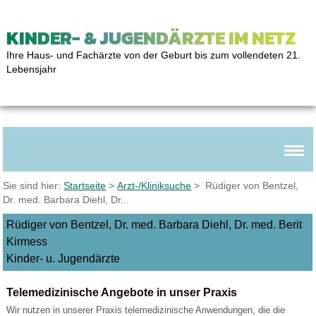
KINDER- & JUGENDÄRZTE IM NETZ
Ihre Haus- und Fachärzte von der Geburt bis zum vollendeten 21.
Lebensjahr
Sie sind hier:
Startseite
>
Arzt-/Kliniksuche
> Rüdiger von Bentzel,
Dr. med. Barbara Diehl, Dr...
Rüdiger von Bentzel, Dr. med. Barbara Diehl, Dr. med. Berit
Kirmess
Kinder- u. Jugendärzte
Telemedizinische Angebote in unser Praxis
Wir nutzen in unserer Praxis telemedizinische Anwendungen, die die