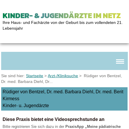
KINDER- & JUGENDÄRZTE IM NETZ
Ihre Haus- und Fachärzte von der Geburt bis zum vollendeten 21.
Lebensjahr
Sie sind hier:
Startseite
>
Arzt-/Kliniksuche
> Rüdiger von Bentzel,
Dr. med. Barbara Diehl, Dr...
Rüdiger von Bentzel, Dr. med. Barbara Diehl, Dr. med. Berit
Kirmess
Kinder- u. Jugendärzte
Diese Praxis bietet eine Videosprechstunde an
Bitte registrieren Sie sich dazu in der
PraxisApp „Meine pädiatrische