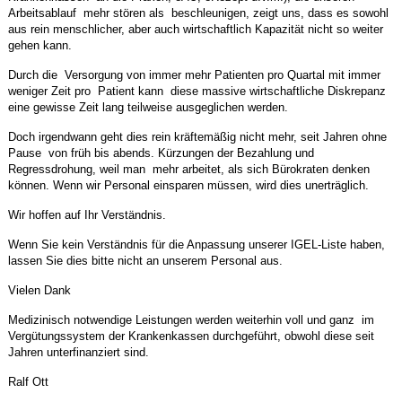
Arbeitsablauf mehr stören als beschleunigen, zeigt uns, dass es sowohl
aus rein menschlicher, aber auch wirtschaftlich Kapazität nicht so weiter
gehen kann.
Durch die Versorgung von immer mehr Patienten pro Quartal mit immer
weniger Zeit pro Patient kann diese massive wirtschaftliche Diskrepanz
eine gewisse Zeit lang teilweise ausgeglichen werden.
Doch irgendwann geht dies rein kräftemäßig nicht mehr, seit Jahren ohne
Pause von früh bis abends. Kürzungen der Bezahlung und
Regressdrohung, weil man mehr arbeitet, als sich Bürokraten denken
können. Wenn wir Personal einsparen müssen, wird dies unerträglich.
Wir hoffen auf Ihr Verständnis.
Wenn Sie kein Verständnis für die Anpassung unserer IGEL-Liste haben,
lassen Sie dies bitte nicht an unserem Personal aus.
Vielen Dank
Medizinisch notwendige Leistungen werden weiterhin voll und ganz im
Vergütungssystem der Krankenkassen durchgeführt, obwohl diese seit
Jahren unterfinanziert sind.
Ralf Ott