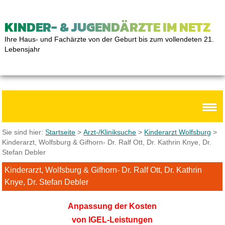
KINDER- & JUGENDÄRZTE IM NETZ
Ihre Haus- und Fachärzte von der Geburt bis zum vollendeten 21.
Lebensjahr
Sie sind hier:
Startseite
>
Arzt-/Kliniksuche
>
Kinderarzt Wolfsburg
>
Kinderarzt, Wolfsburg & Gifhorn- Dr. Ralf Ott, Dr. Kathrin Knye, Dr.
Stefan Debler
Kinderarzt, Wolfsburg & Gifhorn- Dr. Ralf Ott, Dr. Kathrin
Knye, Dr. Stefan Debler
Anpassung der Kosten
von IGEL-Leistungen