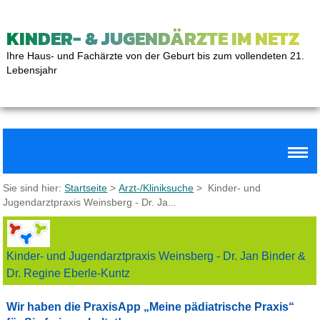
KINDER- & JUGENDÄRZTE IM NETZ
Ihre Haus- und Fachärzte von der Geburt bis zum vollendeten 21.
Lebensjahr
Sie sind hier:
Startseite
>
Arzt-/Kliniksuche
> Kinder- und
Jugendarztpraxis Weinsberg - Dr. Ja...
Kinder- und Jugendarztpraxis Weinsberg - Dr. Jan Binder &
Dr. Regine Eberle-Kuntz
Wir haben die PraxisApp „Meine pädiatrische Praxis“