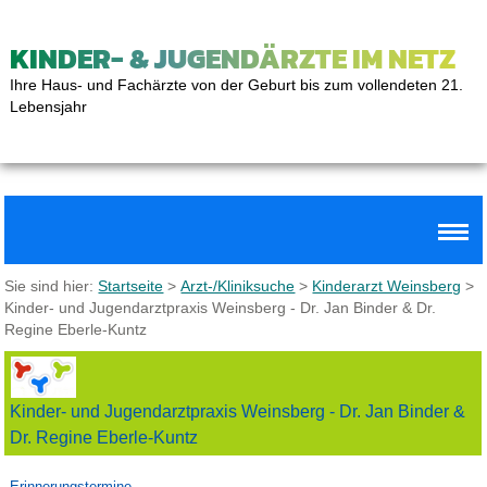
KINDER- & JUGENDÄRZTE IM NETZ
Ihre Haus- und Fachärzte von der Geburt bis zum vollendeten 21.
Lebensjahr
Sie sind hier:
Startseite
>
Arzt-/Kliniksuche
>
Kinderarzt Weinsberg
>
Kinder- und Jugendarztpraxis Weinsberg - Dr. Jan Binder & Dr.
Regine Eberle-Kuntz
Kinder- und Jugendarztpraxis Weinsberg - Dr. Jan Binder &
Dr. Regine Eberle-Kuntz
Erinnerungstermine