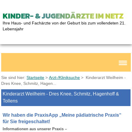
KINDER- & JUGENDÄRZTE IM NETZ
Ihre Haus- und Fachärzte von der Geburt bis zum vollendeten 21.
Lebensjahr
Sie sind hier:
Startseite
>
Arzt-/Kliniksuche
> Kinderarzt Weilheim -
Dres Knee, Schmitz, Hagen...
Kinderarzt Weilheim - Dres Knee, Schmitz, Hagenhoff &
Tollens
Wir haben die PraxisApp „Meine pädiatrische Praxis“
für Sie freigeschaltet!
Informationen aus unserer Praxis –