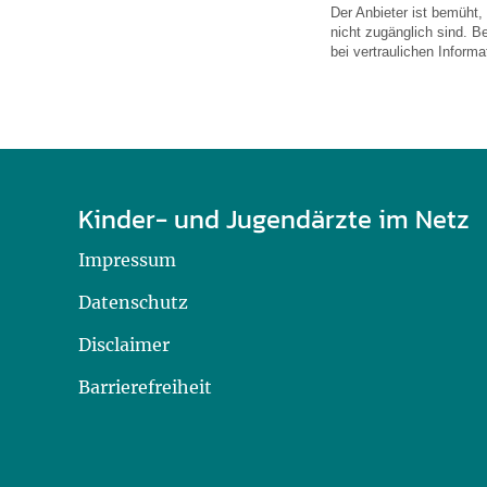
Der Anbieter ist bemüht,
nicht zugänglich sind. B
bei vertraulichen Inform
Kinder- und Jugendärzte im Netz
Impressum
Datenschutz
Disclaimer
Barrierefreiheit