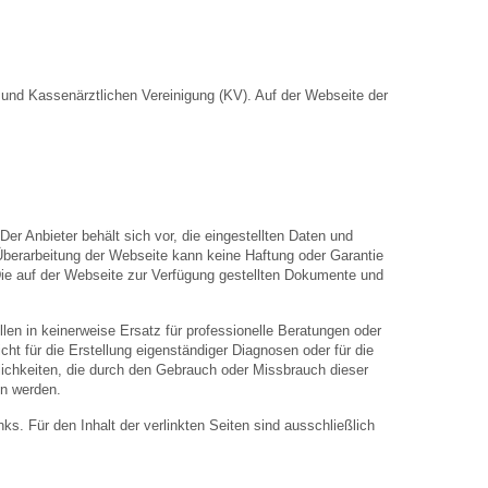
nd Kassenärztlichen Vereinigung (KV). Auf der Webseite der
Der Anbieter behält sich vor, die eingestellten Daten und
 Überarbeitung der Webseite kann keine Haftung oder Garantie
. Die auf der Webseite zur Verfügung gestellten Dokumente und
len in keinerweise Ersatz für professionelle Beratungen oder
ht für die Erstellung eigenständiger Diagnosen oder für die
hkeiten, die durch den Gebrauch oder Missbrauch dieser
en werden.
inks. Für den Inhalt der verlinkten Seiten sind ausschließlich