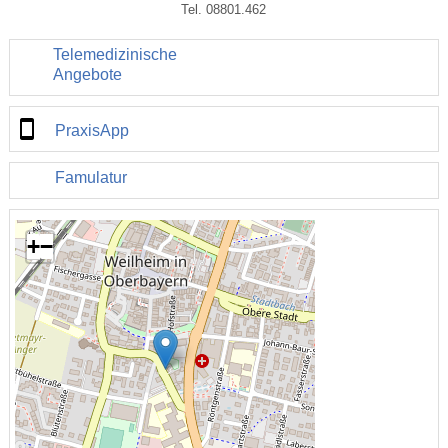
Tel. 08801.462
Telemedizinische
Angebote
PraxisApp
Famulatur
+
−