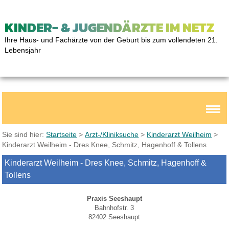
KINDER- & JUGENDÄRZTE IM NETZ
Ihre Haus- und Fachärzte von der Geburt bis zum vollendeten 21.
Lebensjahr
Sie sind hier:
Startseite
>
Arzt-/Kliniksuche
>
Kinderarzt Weilheim
>
Kinderarzt Weilheim - Dres Knee, Schmitz, Hagenhoff & Tollens
Kinderarzt Weilheim - Dres Knee, Schmitz, Hagenhoff &
Tollens
Praxis Seeshaupt
Bahnhofstr. 3
82402 Seeshaupt