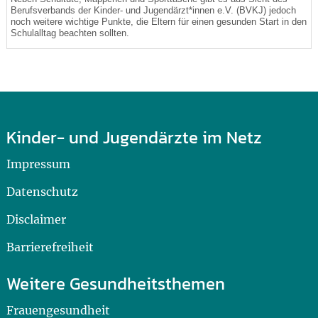
Berufsverbands der Kinder- und Jugendärzt*innen e.V. (BVKJ) jedoch
noch weitere wichtige Punkte, die Eltern für einen gesunden Start in den
Schulalltag beachten sollten.
Kinder- und Jugendärzte im Netz
Impressum
Datenschutz
Disclaimer
Barrierefreiheit
Weitere Gesundheitsthemen
Frauengesundheit