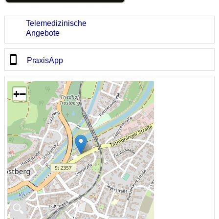
Telemedizinische
Angebote
PraxisApp
+
−
🔍