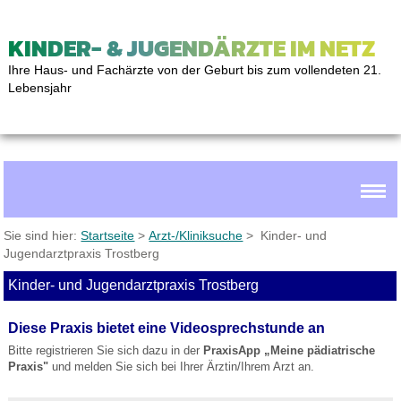
KINDER- & JUGENDÄRZTE IM NETZ
Ihre Haus- und Fachärzte von der Geburt bis zum vollendeten 21.
Lebensjahr
Sie sind hier:
Startseite
>
Arzt-/Kliniksuche
> Kinder- und
Jugendarztpraxis Trostberg
Kinder- und Jugendarztpraxis Trostberg
Diese Praxis bietet eine Videosprechstunde an
Bitte registrieren Sie sich dazu in der
PraxisApp „Meine pädiatrische
Praxis"
und melden Sie sich bei Ihrer Ärztin/Ihrem Arzt an.