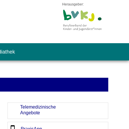
Herausgeber:
iathek
Telemedizinische
Angebote
PraxisApp