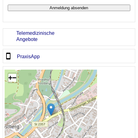
Telemedizinische
Angebote
PraxisApp
+
−