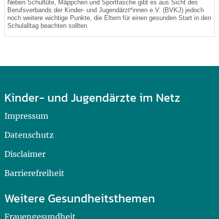
Neben Schultüte, Mäppchen und Sporttasche gibt es aus Sicht des
Berufsverbands der Kinder- und Jugendärzt*innen e.V. (BVKJ) jedoch
noch weitere wichtige Punkte, die Eltern für einen gesunden Start in den
Schulalltag beachten sollten.
Kinder- und Jugendärzte im Netz
Impressum
Datenschutz
Disclaimer
Barrierefreiheit
Weitere Gesundheitsthemen
Frauengesundheit