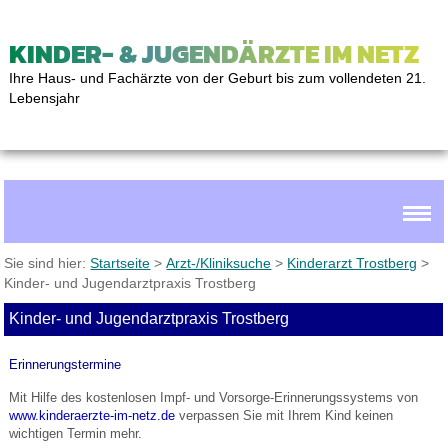
KINDER- & JUGENDÄRZTE IM NETZ
Ihre Haus- und Fachärzte von der Geburt bis zum vollendeten 21.
Lebensjahr
Sie sind hier:
Startseite
>
Arzt-/Kliniksuche
>
Kinderarzt Trostberg
>
Kinder- und Jugendarztpraxis Trostberg
Kinder- und Jugendarztpraxis Trostberg
Erinnerungstermine
Mit Hilfe des kostenlosen Impf- und Vorsorge-Erinnerungssystems von
www.kinderaerzte-im-netz.de
verpassen Sie mit Ihrem Kind keinen
wichtigen Termin mehr.