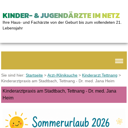
KINDER- & JUGENDÄRZTE IM NETZ
Ihre Haus- und Fachärzte von der Geburt bis zum vollendeten 21.
Lebensjahr
Sie sind hier:
Startseite
>
Arzt-/Kliniksuche
>
Kinderarzt Tettnang
>
Kinderarztpraxis am Stadtbach, Tettnang - Dr. med. Jana Heim
Kinderarztpraxis am Stadtbach, Tettnang - Dr. med. Jana
Heim