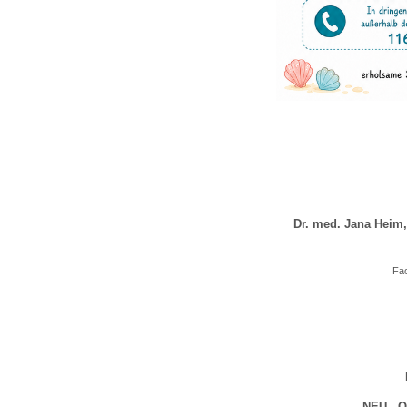
U0-Vorsorge
Dr. med. Jana Heim,
Fac
NEU - 