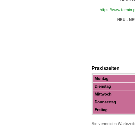
https://www.termin
NEU - NE
Praxiszeiten
Montag
Dienstag
Mittwoch
Donnerstag
Freitag
Sie vermeiden Wartezeit