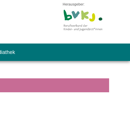
Herausgeber:
iathek