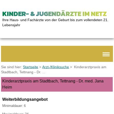
KINDER- & JUGENDÄRZTE IM NETZ
Ihre Haus- und Fachärzte von der Geburt bis zum vollendeten 21.
Lebensjahr
Sie sind hier:
Startseite
>
Arzt-/Kliniksuche
> Kinderarztpraxis am
Stadtbach, Tettnang - Dr. ...
Kinderarztpraxis am Stadtbach, Tettnang - Dr. med. Jana
Heim
Weiterbildungsangebot
Minimaldauer: 6