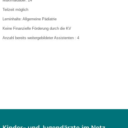
Maximaldauer: 24
Teilzeit möglich
Lerninhalte: Allgemeine Pädiatrie
Keine Finanzielle Förderung durch die KV
Anzahl bereits weitergebildeter Assistenten : 4
Kinder- und Jugendärzte im Netz