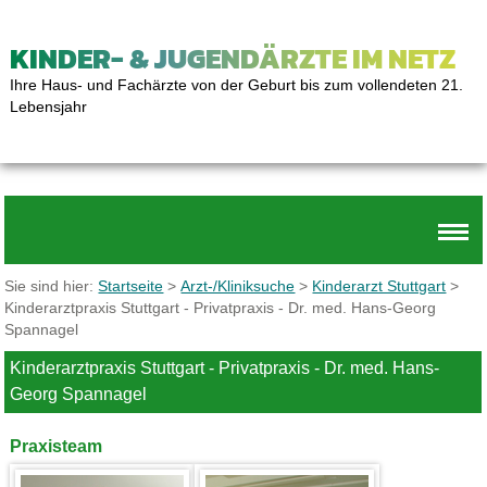
KINDER- & JUGENDÄRZTE IM NETZ
Ihre Haus- und Fachärzte von der Geburt bis zum vollendeten 21.
Lebensjahr
Sie sind hier:
Startseite
>
Arzt-/Kliniksuche
>
Kinderarzt Stuttgart
>
Kinderarztpraxis Stuttgart - Privatpraxis - Dr. med. Hans-Georg
Spannagel
Kinderarztpraxis Stuttgart - Privatpraxis - Dr. med. Hans-
Georg Spannagel
Praxisteam