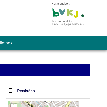
Herausgeber:
iathek
PraxisApp