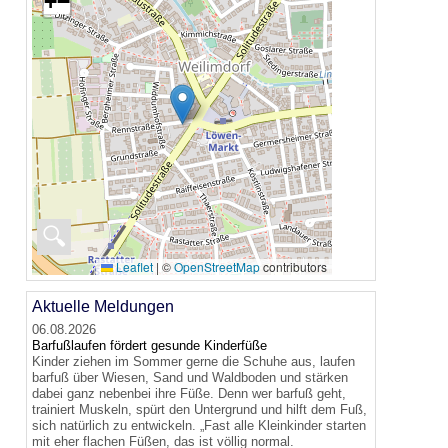
+
−
🔍
Leaflet
|
©
OpenStreetMap
contributors
Aktuelle Meldungen
06.08.2026
Barfußlaufen fördert gesunde Kinderfüße
Kinder ziehen im Sommer gerne die Schuhe aus, laufen
barfuß über Wiesen, Sand und Waldboden und stärken
dabei ganz nebenbei ihre Füße. Denn wer barfuß geht,
trainiert Muskeln, spürt den Untergrund und hilft dem Fuß,
sich natürlich zu entwickeln. „Fast alle Kleinkinder starten
mit eher flachen Füßen, das ist völlig normal.