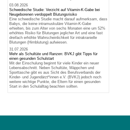
03.08.2026
Schwedische Studie: Verzicht auf Vitamin-K-Gabe bei
Neugeborenen verdoppelt Blutungsrisiko
Eine schwedische Studie macht darauf aufmerksam, dass
Babys, die keine intramuskuläre Vitamin-K-Gabe
erhielten, bis zum Alter von sechs Monaten eine um 52%
erhöhtes Risiko für Blutungen jeglicher Art und eine fast
dreifach erhöhte Wahrscheinlichkeit für intrakranielle
Blutungen (Hirnblutung) aufwiesen.
31.07.2026
Mehr als Schultüte und Ranzen: BVKJ gibt Tipps für
einen gesunden Schulstart
Mit der Einschulung beginnt für viele Kinder ein neuer
Lebensabschnitt. Neben Schultüte, Mäppchen und
Sporttasche gibt es aus Sicht des Berufsverbands der
Kinder- und Jugendärzt*innen e.V. (BVKJ) jedoch noch
weitere wichtige Punkte, die Eltern für einen gesunden
Start in den Schulalltag beachten sollten.