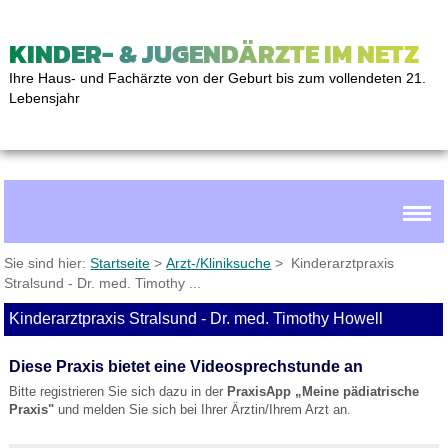
KINDER- & JUGENDÄRZTE IM NETZ
Ihre Haus- und Fachärzte von der Geburt bis zum vollendeten 21.
Lebensjahr
Sie sind hier:
Startseite
>
Arzt-/Kliniksuche
> Kinderarztpraxis
Stralsund - Dr. med. Timothy ...
Kinderarztpraxis Stralsund - Dr. med. Timothy Howell
Diese Praxis bietet eine Videosprechstunde an
Bitte registrieren Sie sich dazu in der
PraxisApp „Meine pädiatrische
Praxis"
und melden Sie sich bei Ihrer Ärztin/Ihrem Arzt an.