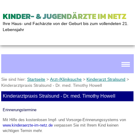
KINDER- & JUGENDÄRZTE IM NETZ
Ihre Haus- und Fachärzte von der Geburt bis zum vollendeten 21.
Lebensjahr
Sie sind hier:
Startseite
>
Arzt-/Kliniksuche
>
Kinderarzt Stralsund
>
Kinderarztpraxis Stralsund - Dr. med. Timothy Howell
Kinderarztpraxis Stralsund - Dr. med. Timothy Howell
Erinnerungstermine
Mit Hilfe des kostenlosen Impf- und Vorsorge-Erinnerungssystems von
www.kinderaerzte-im-netz.de
verpassen Sie mit Ihrem Kind keinen
wichtigen Termin mehr.