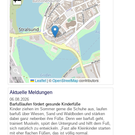
+
−
🔍
Leaflet
|
©
OpenStreetMap
contributors
Aktuelle Meldungen
06.08.2026
Barfußlaufen fördert gesunde Kinderfüße
Kinder ziehen im Sommer gerne die Schuhe aus, laufen
barfuß über Wiesen, Sand und Waldboden und stärken
dabei ganz nebenbei ihre Füße. Denn wer barfuß geht,
trainiert Muskeln, spürt den Untergrund und hilft dem Fuß,
sich natürlich zu entwickeln. „Fast alle Kleinkinder starten
mit eher flachen Füßen, das ist völlig normal.