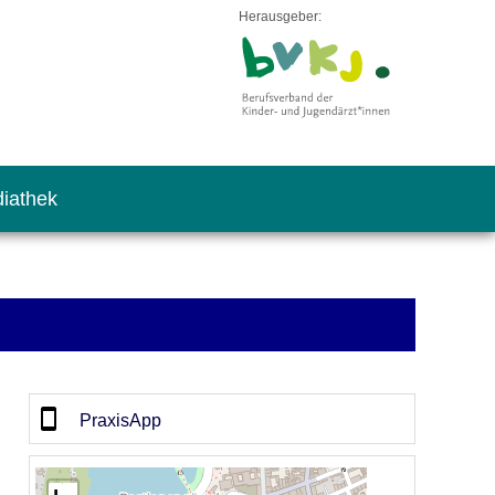
Herausgeber:
iathek
PraxisApp