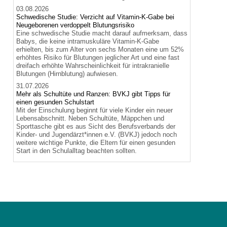
03.08.2026
Schwedische Studie: Verzicht auf Vitamin-K-Gabe bei
Neugeborenen verdoppelt Blutungsrisiko
Eine schwedische Studie macht darauf aufmerksam, dass
Babys, die keine intramuskuläre Vitamin-K-Gabe
erhielten, bis zum Alter von sechs Monaten eine um 52%
erhöhtes Risiko für Blutungen jeglicher Art und eine fast
dreifach erhöhte Wahrscheinlichkeit für intrakranielle
Blutungen (Hirnblutung) aufwiesen.
31.07.2026
Mehr als Schultüte und Ranzen: BVKJ gibt Tipps für
einen gesunden Schulstart
Mit der Einschulung beginnt für viele Kinder ein neuer
Lebensabschnitt. Neben Schultüte, Mäppchen und
Sporttasche gibt es aus Sicht des Berufsverbands der
Kinder- und Jugendärzt*innen e.V. (BVKJ) jedoch noch
weitere wichtige Punkte, die Eltern für einen gesunden
Start in den Schulalltag beachten sollten.