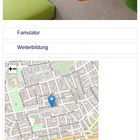
Famulatur
Weiterbildung
+
−