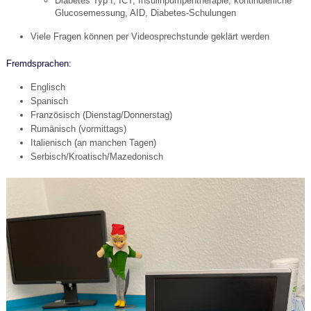
Diabetes Typ I, ICT, Insulinpumpentherapie, kontinuierliche
Glucosemessung, AID, Diabetes-Schulungen
Viele Fragen können per Videosprechstunde geklärt werden
Fremdsprachen:
Englisch
Spanisch
Französisch (Dienstag/Donnerstag)
Rumänisch (vormittags)
Italienisch (an manchen Tagen)
Serbisch/Kroatisch/Mazedonisch