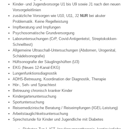
Kinder- und Jugendvorsorge U1 bis U9 sowie J1 nach den neuen
Vorsorgeleitlinien
zusätzliche Vorsorgen wie U10, U11, J2
NUR
bei akuter
Problematik. Keine Regelleistung
Impfberatung und Impfungen
Psychosomatische Grundversorgung
Laboruntersuchungen (CrP, Covid-Antigentetst, Streptokokken-
Schnelltest)
Allgemeine Ultraschall-Untersuchungen (Abdomen, Urogenital,
Schädelsonografie)
Hüftsonografie der Säuglingshüften (U3)
EKG (Neues 12-Kanal-EKG)
Lungenfunktionsdiagnostik
ADHS-Betreuung, Koordination der Diagnostik, Therapie
Hör-, Seh- und Sprachtest
Betreuung chronisch kranker Kinder
Kindergartenuntersuchung
Sportuntersuchung
Reisemedizinische Beratung / Reiseimpfungen (IGEL-Leistung)
Arbeitstauglichkeitsuntersuchung
Sprechstunde für Kinder und Jugendliche mit Diabetes