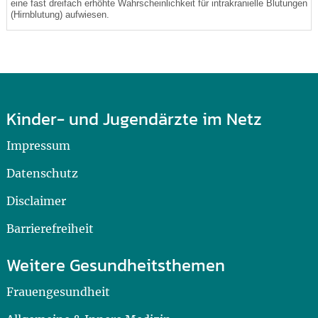
eine fast dreifach erhöhte Wahrscheinlichkeit für intrakranielle Blutungen
(Hirnblutung) aufwiesen.
Kinder- und Jugendärzte im Netz
Impressum
Datenschutz
Disclaimer
Barrierefreiheit
Weitere Gesundheitsthemen
Frauengesundheit