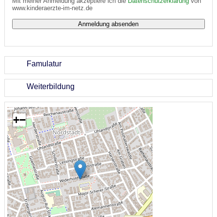
Mit meiner Anmeldung akzeptiere ich die
Datenschutzerklärung
von
www.kinderaerzte-im-netz.de
Famulatur
Weiterbildung
+
−