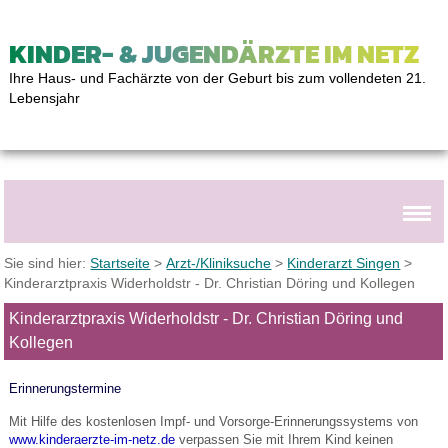
KINDER- & JUGENDÄRZTE IM NETZ
Ihre Haus- und Fachärzte von der Geburt bis zum vollendeten 21.
Lebensjahr
Sie sind hier:
Startseite
>
Arzt-/Kliniksuche
>
Kinderarzt Singen
>
Kinderarztpraxis Widerholdstr - Dr. Christian Döring und Kollegen
Kinderarztpraxis Widerholdstr - Dr. Christian Döring und
Kollegen
Erinnerungstermine
Mit Hilfe des kostenlosen Impf- und Vorsorge-Erinnerungssystems von
www.kinderaerzte-im-netz.de
verpassen Sie mit Ihrem Kind keinen