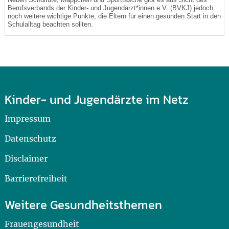
Berufsverbands der Kinder- und Jugendärzt*innen e.V. (BVKJ) jedoch
noch weitere wichtige Punkte, die Eltern für einen gesunden Start in den
Schulalltag beachten sollten.
Kinder- und Jugendärzte im Netz
Impressum
Datenschutz
Disclaimer
Barrierefreiheit
Weitere Gesundheitsthemen
Frauengesundheit