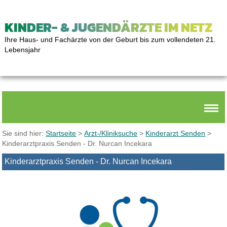
KINDER- & JUGENDÄRZTE IM NETZ
Ihre Haus- und Fachärzte von der Geburt bis zum vollendeten 21.
Lebensjahr
Sie sind hier:
Startseite
>
Arzt-/Kliniksuche
>
Kinderarzt Senden
>
Kinderarztpraxis Senden - Dr. Nurcan Incekara
Kinderarztpraxis Senden - Dr. Nurcan Incekara