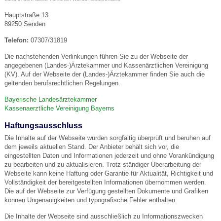
Hauptstraße 13
89250 Senden
Telefon:
07307/31819
Die nachstehenden Verlinkungen führen Sie zu der Webseite der
angegebenen (Landes-)Ärztekammer und Kassenärztlichen Vereinigung
(KV). Auf der Webseite der (Landes-)Ärztekammer finden Sie auch die
geltenden berufsrechtlichen Regelungen.
Bayerische Landesärztekammer
Kassenaerztliche Vereinigung Bayerns
Haftungsausschluss
Die Inhalte auf der Webseite wurden sorgfältig überprüft und beruhen auf
dem jeweils aktuellen Stand. Der Anbieter behält sich vor, die
eingestellten Daten und Informationen jederzeit und ohne Vorankündigung
zu bearbeiten und zu aktualisieren. Trotz ständiger Überarbeitung der
Webseite kann keine Haftung oder Garantie für Aktualität, Richtigkeit und
Vollständigkeit der bereitgestellten Informationen übernommen werden.
Die auf der Webseite zur Verfügung gestellten Dokumente und Grafiken
können Ungenauigkeiten und typografische Fehler enthalten.
Die Inhalte der Webseite sind ausschließlich zu Informationszwecken