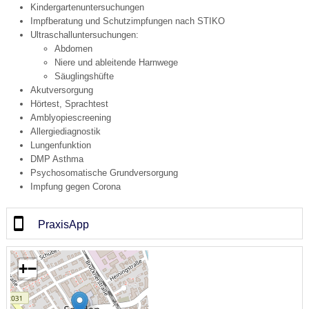
Kindergartenuntersuchungen
Impfberatung und Schutzimpfungen nach STIKO
Ultraschalluntersuchungen:
Abdomen
Niere und ableitende Harnwege
Säuglingshüfte
Akutversorgung
Hörtest, Sprachtest
Amblyopiescreening
Allergiediagnostik
Lungenfunktion
DMP Asthma
Psychosomatische Grundversorgung
Impfung gegen Corona
PraxisApp
+
−