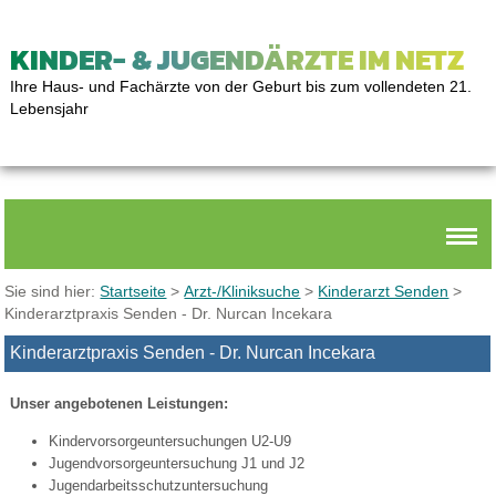
KINDER- & JUGENDÄRZTE IM NETZ
Ihre Haus- und Fachärzte von der Geburt bis zum vollendeten 21.
Lebensjahr
Sie sind hier:
Startseite
>
Arzt-/Kliniksuche
>
Kinderarzt Senden
>
Kinderarztpraxis Senden - Dr. Nurcan Incekara
Kinderarztpraxis Senden - Dr. Nurcan Incekara
Unser angebotenen Leistungen:
Kindervorsorgeuntersuchungen U2-U9
Jugendvorsorgeuntersuchung J1 und J2
Jugendarbeitsschutzuntersuchung