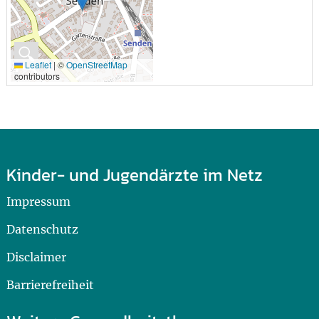
🔍
Leaflet
|
©
OpenStreetMap
contributors
Kinder- und Jugendärzte im Netz
Impressum
Datenschutz
Disclaimer
Barrierefreiheit