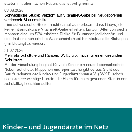
starten mit eher flachen Füßen, das ist völlig normal.
03.08.2026
Schwedische Studie: Verzicht auf Vitamin-K-Gabe bei Neugeborenen
verdoppelt Blutungsrisiko
Eine schwedische Studie macht darauf aufmerksam, dass Babys, die
keine intramuskuläre Vitamin-K-Gabe erhielten, bis zum Alter von sechs
Monaten eine um 52% erhöhtes Risiko für Blutungen jeglicher Art und
eine fast dreifach erhöhte Wahrscheinlichkeit für intrakranielle Blutungen
(Hirnblutung) aufwiesen.
31.07.2026
Mehr als Schultüte und Ranzen: BVKJ gibt Tipps für einen gesunden
Schulstart
Mit der Einschulung beginnt für viele Kinder ein neuer Lebensabschnitt.
Neben Schultüte, Mäppchen und Sporttasche gibt es aus Sicht des
Berufsverbands der Kinder- und Jugendärzt*innen e.V. (BVKJ) jedoch
noch weitere wichtige Punkte, die Eltern für einen gesunden Start in den
Schulalltag beachten sollten.
Kinder- und Jugendärzte im Netz