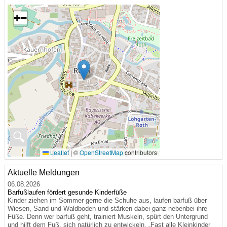
+
−
🔍
Leaflet
|
©
OpenStreetMap
contributors
Aktuelle Meldungen
06.08.2026
Barfußlaufen fördert gesunde Kinderfüße
Kinder ziehen im Sommer gerne die Schuhe aus, laufen barfuß über
Wiesen, Sand und Waldboden und stärken dabei ganz nebenbei ihre
Füße. Denn wer barfuß geht, trainiert Muskeln, spürt den Untergrund
und hilft dem Fuß, sich natürlich zu entwickeln. „Fast alle Kleinkinder