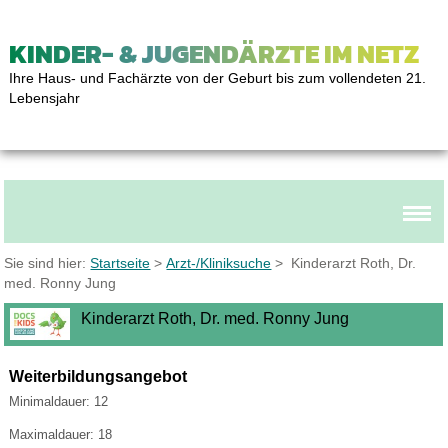
KINDER- & JUGENDÄRZTE IM NETZ
Ihre Haus- und Fachärzte von der Geburt bis zum vollendeten 21.
Lebensjahr
Sie sind hier:
Startseite
>
Arzt-/Kliniksuche
> Kinderarzt Roth, Dr.
med. Ronny Jung
Kinderarzt Roth, Dr. med. Ronny Jung
Weiterbildungsangebot
Minimaldauer: 12
Maximaldauer: 18