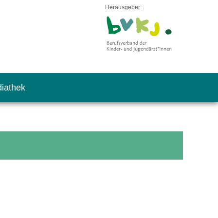
Herausgeber:
iathek