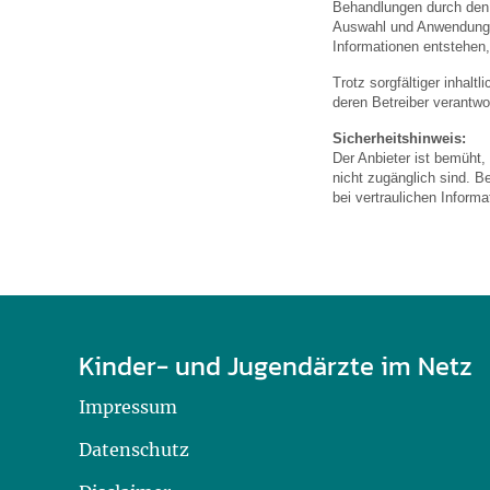
Behandlungen durch den a
Auswahl und Anwendung 
Informationen entstehen,
Trotz sorgfältiger inhalt
deren Betreiber verantwor
Sicherheitshinweis:
Der Anbieter ist bemüht,
nicht zugänglich sind. B
bei vertraulichen Inform
Kinder- und Jugendärzte im Netz
Impressum
Datenschutz