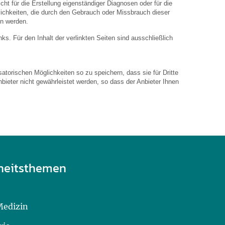
ht für die Erstellung eigenständiger Diagnosen oder für die
hkeiten, die durch den Gebrauch oder Missbrauch dieser
en werden.
inks. Für den Inhalt der verlinkten Seiten sind ausschließlich
atorischen Möglichkeiten so zu speichern, dass sie für Dritte
bieter nicht gewährleistet werden, so dass der Anbieter Ihnen
heitsthemen
Medizin