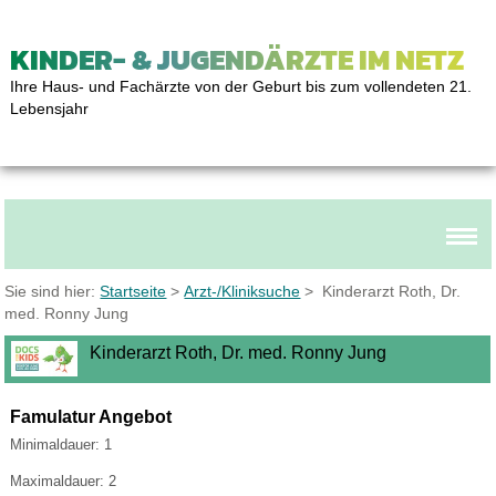
KINDER- & JUGENDÄRZTE IM NETZ
Ihre Haus- und Fachärzte von der Geburt bis zum vollendeten 21.
Lebensjahr
Sie sind hier:
Startseite
>
Arzt-/Kliniksuche
> Kinderarzt Roth, Dr.
med. Ronny Jung
Kinderarzt Roth, Dr. med. Ronny Jung
Famulatur Angebot
Minimaldauer: 1
Maximaldauer: 2