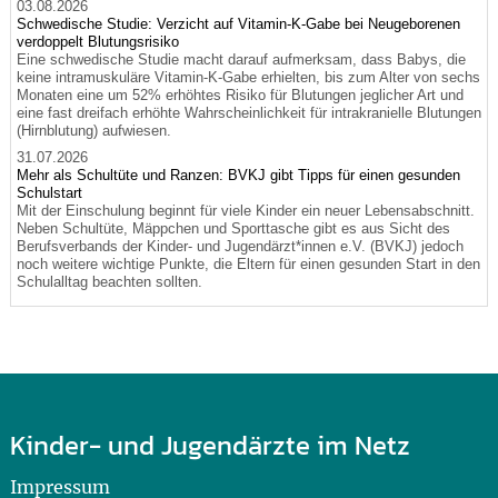
03.08.2026
Schwedische Studie: Verzicht auf Vitamin-K-Gabe bei Neugeborenen
verdoppelt Blutungsrisiko
Eine schwedische Studie macht darauf aufmerksam, dass Babys, die
keine intramuskuläre Vitamin-K-Gabe erhielten, bis zum Alter von sechs
Monaten eine um 52% erhöhtes Risiko für Blutungen jeglicher Art und
eine fast dreifach erhöhte Wahrscheinlichkeit für intrakranielle Blutungen
(Hirnblutung) aufwiesen.
31.07.2026
Mehr als Schultüte und Ranzen: BVKJ gibt Tipps für einen gesunden
Schulstart
Mit der Einschulung beginnt für viele Kinder ein neuer Lebensabschnitt.
Neben Schultüte, Mäppchen und Sporttasche gibt es aus Sicht des
Berufsverbands der Kinder- und Jugendärzt*innen e.V. (BVKJ) jedoch
noch weitere wichtige Punkte, die Eltern für einen gesunden Start in den
Schulalltag beachten sollten.
Kinder- und Jugendärzte im Netz
Impressum