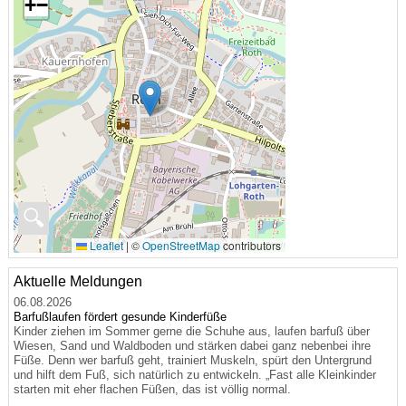
+
−
🔍
Leaflet
|
©
OpenStreetMap
contributors
Aktuelle Meldungen
06.08.2026
Barfußlaufen fördert gesunde Kinderfüße
Kinder ziehen im Sommer gerne die Schuhe aus, laufen barfuß über
Wiesen, Sand und Waldboden und stärken dabei ganz nebenbei ihre
Füße. Denn wer barfuß geht, trainiert Muskeln, spürt den Untergrund
und hilft dem Fuß, sich natürlich zu entwickeln. „Fast alle Kleinkinder
starten mit eher flachen Füßen, das ist völlig normal.