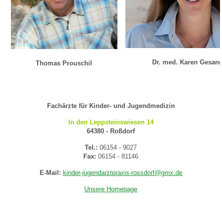
Dr. med. Karen Gesan
Thomas Prouschil
Fachärzte für Kinder- und Jugendmedizin
In den Leppsteinswiesen 14
64380 - Roßdorf
Tel.:
06154 - 9027
Fax:
06154 - 81146
E-Mail:
kinder-jugendarztpraxis-rossdorf@gmx.de
Unsere Homepage