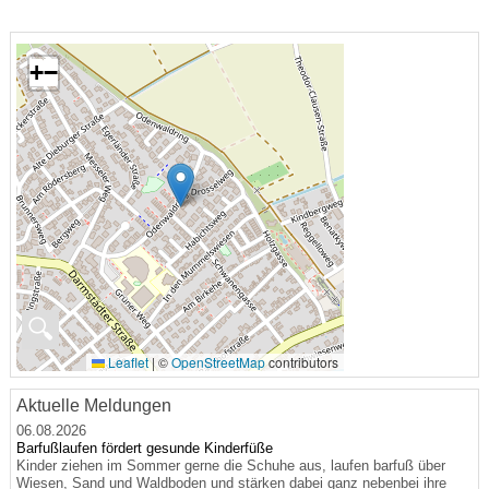
+
−
🔍
Leaflet
|
©
OpenStreetMap
contributors
Aktuelle Meldungen
06.08.2026
Barfußlaufen fördert gesunde Kinderfüße
Kinder ziehen im Sommer gerne die Schuhe aus, laufen barfuß über
Wiesen, Sand und Waldboden und stärken dabei ganz nebenbei ihre