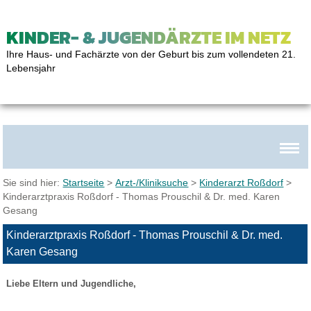
KINDER- & JUGENDÄRZTE IM NETZ
Ihre Haus- und Fachärzte von der Geburt bis zum vollendeten 21.
Lebensjahr
Sie sind hier:
Startseite
>
Arzt-/Kliniksuche
>
Kinderarzt Roßdorf
>
Kinderarztpraxis Roßdorf - Thomas Prouschil & Dr. med. Karen
Gesang
Kinderarztpraxis Roßdorf - Thomas Prouschil & Dr. med.
Karen Gesang
Liebe Eltern und Jugendliche,