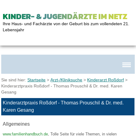
KINDER- & JUGENDÄRZTE IM NETZ
Ihre Haus- und Fachärzte von der Geburt bis zum vollendeten 21.
Lebensjahr
Sie sind hier:
Startseite
>
Arzt-/Kliniksuche
>
Kinderarzt Roßdorf
>
Kinderarztpraxis Roßdorf - Thomas Prouschil & Dr. med. Karen
Gesang
Kinderarztpraxis Roßdorf - Thomas Prouschil & Dr. med.
Karen Gesang
Allgemeines
www.familienhandbuch.de
, Tolle Seite für viele Themen, in vielen