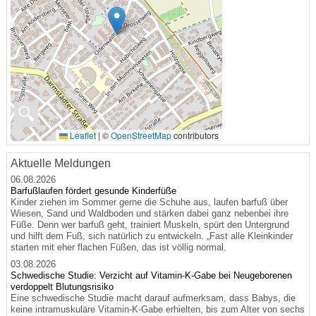
🔍
Leaflet
|
©
OpenStreetMap
contributors
Aktuelle Meldungen
06.08.2026
Barfußlaufen fördert gesunde Kinderfüße
Kinder ziehen im Sommer gerne die Schuhe aus, laufen barfuß über
Wiesen, Sand und Waldboden und stärken dabei ganz nebenbei ihre
Füße. Denn wer barfuß geht, trainiert Muskeln, spürt den Untergrund
und hilft dem Fuß, sich natürlich zu entwickeln. „Fast alle Kleinkinder
starten mit eher flachen Füßen, das ist völlig normal.
03.08.2026
Schwedische Studie: Verzicht auf Vitamin-K-Gabe bei Neugeborenen
verdoppelt Blutungsrisiko
Eine schwedische Studie macht darauf aufmerksam, dass Babys, die
keine intramuskuläre Vitamin-K-Gabe erhielten, bis zum Alter von sechs