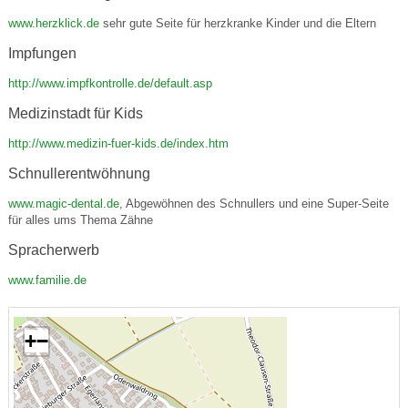
www.herzklick.de
sehr gute Seite für herzkranke Kinder und die Eltern
Impfungen
http://www.impfkontrolle.de/default.asp
Medizinstadt für Kids
http://www.medizin-fuer-kids.de/index.htm
Schnullerentwöhnung
www.magic-dental.de
, Abgewöhnen des Schnullers und eine Super-Seite
für alles ums Thema Zähne
Spracherwerb
www.familie.de
+
−