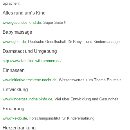
Sprachen!
Alles rund um´s Kind
www.gesundes-kind.de
, Super Seite !!!
Babymassage
www.dgbm.de
, Deutsche Gesellschaft für Baby – und Kindermassage
Darmstadt und Umgebung
http://www.familien-willkommen.de/
Einnässen
www.initiative-trockene-nacht.de
, Wissenswertes zum Thema Enuresis
Entwicklung
www.kindergesundheit-info.de
, Viel über Entwicklung und Gesundheit
Ernährung
www.fke-do.de
, Forschungsinstitut für Kinderernährung
Herzerkrankung