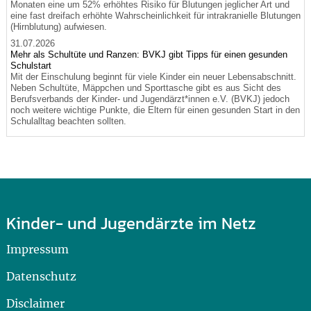
Monaten eine um 52% erhöhtes Risiko für Blutungen jeglicher Art und
eine fast dreifach erhöhte Wahrscheinlichkeit für intrakranielle Blutungen
(Hirnblutung) aufwiesen.
31.07.2026
Mehr als Schultüte und Ranzen: BVKJ gibt Tipps für einen gesunden
Schulstart
Mit der Einschulung beginnt für viele Kinder ein neuer Lebensabschnitt.
Neben Schultüte, Mäppchen und Sporttasche gibt es aus Sicht des
Berufsverbands der Kinder- und Jugendärzt*innen e.V. (BVKJ) jedoch
noch weitere wichtige Punkte, die Eltern für einen gesunden Start in den
Schulalltag beachten sollten.
Kinder- und Jugendärzte im Netz
Impressum
Datenschutz
Disclaimer