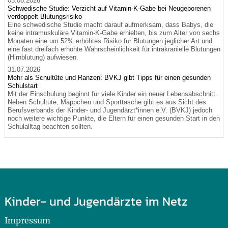
03.08.2026
Schwedische Studie: Verzicht auf Vitamin-K-Gabe bei Neugeborenen
verdoppelt Blutungsrisiko
Eine schwedische Studie macht darauf aufmerksam, dass Babys, die
keine intramuskuläre Vitamin-K-Gabe erhielten, bis zum Alter von sechs
Monaten eine um 52% erhöhtes Risiko für Blutungen jeglicher Art und
eine fast dreifach erhöhte Wahrscheinlichkeit für intrakranielle Blutungen
(Hirnblutung) aufwiesen.
31.07.2026
Mehr als Schultüte und Ranzen: BVKJ gibt Tipps für einen gesunden
Schulstart
Mit der Einschulung beginnt für viele Kinder ein neuer Lebensabschnitt.
Neben Schultüte, Mäppchen und Sporttasche gibt es aus Sicht des
Berufsverbands der Kinder- und Jugendärzt*innen e.V. (BVKJ) jedoch
noch weitere wichtige Punkte, die Eltern für einen gesunden Start in den
Schulalltag beachten sollten.
Kinder- und Jugendärzte im Netz
Impressum