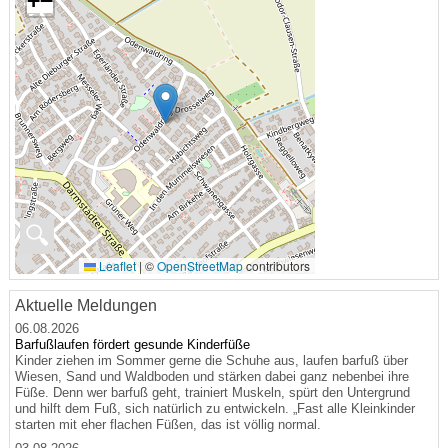
+
−
🔍
Leaflet
|
©
OpenStreetMap
contributors
Aktuelle Meldungen
06.08.2026
Barfußlaufen fördert gesunde Kinderfüße
Kinder ziehen im Sommer gerne die Schuhe aus, laufen barfuß über
Wiesen, Sand und Waldboden und stärken dabei ganz nebenbei ihre
Füße. Denn wer barfuß geht, trainiert Muskeln, spürt den Untergrund
und hilft dem Fuß, sich natürlich zu entwickeln. „Fast alle Kleinkinder
starten mit eher flachen Füßen, das ist völlig normal.