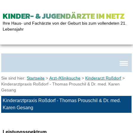
KINDER- & JUGENDÄRZTE IM NETZ
Ihre Haus- und Fachärzte von der Geburt bis zum vollendeten 21.
Lebensjahr
Sie sind hier:
Startseite
>
Arzt-/Kliniksuche
>
Kinderarzt Roßdorf
>
Kinderarztpraxis Roßdorf - Thomas Prouschil & Dr. med. Karen
Gesang
Kinderarztpraxis Roßdorf - Thomas Prouschil & Dr. med.
Karen Gesang
Leistungsspektrum