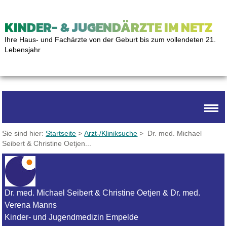
KINDER- & JUGENDÄRZTE IM NETZ
Ihre Haus- und Fachärzte von der Geburt bis zum vollendeten 21.
Lebensjahr
Sie sind hier:
Startseite
>
Arzt-/Kliniksuche
> Dr. med. Michael
Seibert & Christine Oetjen...
Dr. med. Michael Seibert & Christine Oetjen & Dr. med.
Verena Manns
Kinder- und Jugendmedizin Empelde