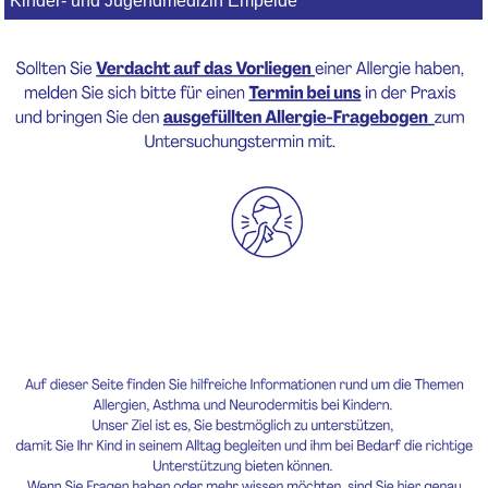
Kinder- und Jugendmedizin Empelde