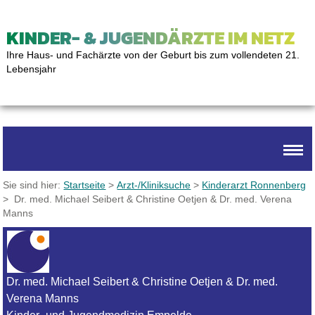
KINDER- & JUGENDÄRZTE IM NETZ
Ihre Haus- und Fachärzte von der Geburt bis zum vollendeten 21.
Lebensjahr
Sie sind hier:
Startseite
>
Arzt-/Kliniksuche
>
Kinderarzt Ronnenberg
> Dr. med. Michael Seibert & Christine Oetjen & Dr. med. Verena
Manns
Dr. med. Michael Seibert & Christine Oetjen & Dr. med.
Verena Manns