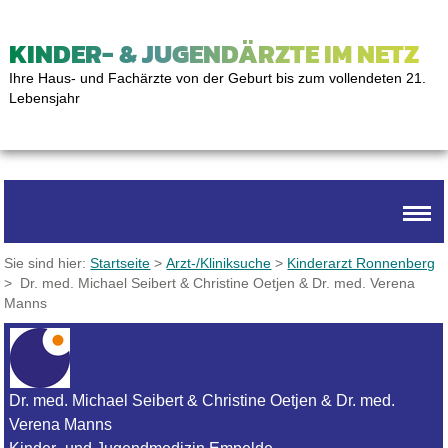
KINDER- & JUGENDÄRZTE IM NETZ
Ihre Haus- und Fachärzte von der Geburt bis zum vollendeten 21.
Lebensjahr
Sie sind hier:
Startseite
>
Arzt-/Kliniksuche
>
Kinderarzt Ronnenberg
> Dr. med. Michael Seibert & Christine Oetjen & Dr. med. Verena
Manns
Dr. med. Michael Seibert & Christine Oetjen & Dr. med.
Verena Manns