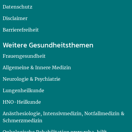
Datenschutz
Disclaimer
Barrierefreiheit
Weitere Gesundheitsthemen
Frauengesundheit
Allgemeine & Innere Medizin
Neurologie & Psychiatrie
Lungenheilkunde
HNO-Heilkunde
Anästhesiologie, Intensivmedizin, Notfallmedizin &
Schmerzmedizin
Onkologische Rehabilitation www.reha-hilft-