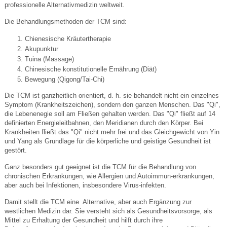
professionelle Alternativmedizin weltweit.
Die Behandlungsmethoden der TCM sind:
Chienesische Kräutertherapie
Akupunktur
Tuina (Massage)
Chinesische konstitutionelle Ernährung (Diät)
Bewegung (Qigong/Tai-Chi)
Die TCM ist ganzheitlich orientiert, d. h. sie behandelt nicht ein einzelnes
Symptom (Krankheitszeichen), sondern den ganzen Menschen. Das "Qi",
die Lebenenegie soll am Fließen gehalten werden. Das "Qi" fließt auf 14
definierten Energieleitbahnen, den Meridianen durch den Körper. Bei
Krankheiten fließt das "Qi" nicht mehr frei und das Gleichgewicht von Yin
und Yang als Grundlage für die körperliche und geistige Gesundheit ist
gestört.
Ganz besonders gut geeignet ist die TCM für die Behandlung von
chronischen Erkrankungen, wie Allergien und Autoimmun-erkrankungen,
aber auch bei Infektionen, insbesondere Virus-infekten.
Damit stellt die TCM eine Alternative, aber auch Ergänzung zur
westlichen Medizin dar. Sie versteht sich als Gesundheitsvorsorge, als
Mittel zu Erhaltung der Gesundheit und hilft durch ihre