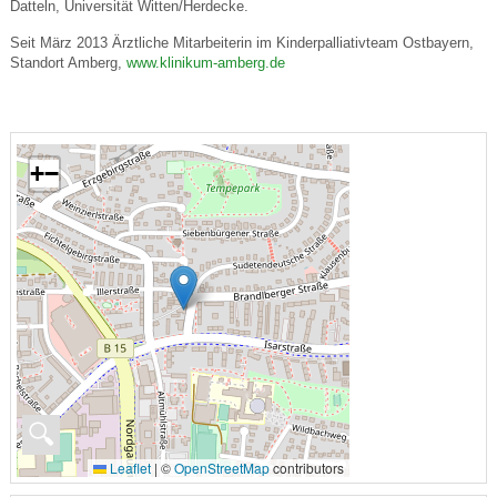
Datteln, Universität Witten/Herdecke.
Seit März 2013 Ärztliche Mitarbeiterin im Kinderpalliativteam Ostbayern,
Standort Amberg,
www.klinikum-amberg.de
+
−
🔍
Leaflet
|
©
OpenStreetMap
contributors