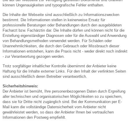
können Ungenauigkeiten und typografische Fehler enthalten.
Die Inhalte der Webseite sind ausschließlich zu Informationszwecken
bestimmt. Die Informationen stellen in keinerweise Ersatz für
professionelle Beratungen oder Behandlungen durch den ausgebildeten
Facharzt bzw. Fachärztin dar. Die Inhalte dürfen und können nicht für die
Erstellung eigenständiger Diagnosen oder für die Auswahl und Anwendung
von Behandlungsmethoden verwendet werden. Für Schäden oder
Unannehmlichkeiten, die durch den Gebrauch oder Missbrauch dieser
Informationen entstehen, kann die Praxis nicht - weder direkt noch indirekt
- zur Verantwortung gezogen werden.
Trotz sorgfältiger inhaltlicher Kontrolle übernimmt der Anbieter keine
Haftung für die Inhalte externer Links. Für den Inhalt der verlinkten Seiten
sind ausschließlich deren Betreiber verantwortlich.
Sicherheitshinweis:
Der Anbieter ist bemüht, Ihre personenbezogenen Daten durch Ergreifung
aller technischen und organisatorischen Möglichkeiten so zu speichern,
dass sie für Dritte nicht zugänglich sind. Bei der Kommunikation per E-
Mail kann die vollständige Datensicherheit vom Anbieter nicht
gewährleistet werden, so dass der Anbieter Ihnen bei vertraulichen
Informationen den Postweg empfiehlt.