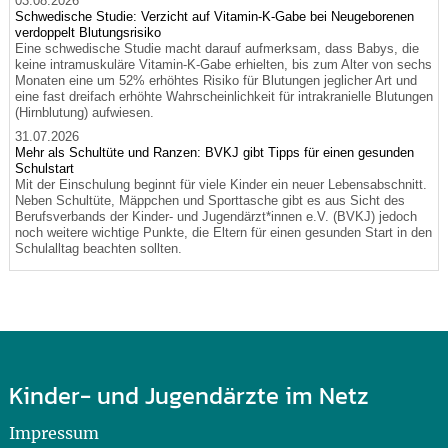
03.08.2026
Schwedische Studie: Verzicht auf Vitamin-K-Gabe bei Neugeborenen
verdoppelt Blutungsrisiko
Eine schwedische Studie macht darauf aufmerksam, dass Babys, die
keine intramuskuläre Vitamin-K-Gabe erhielten, bis zum Alter von sechs
Monaten eine um 52% erhöhtes Risiko für Blutungen jeglicher Art und
eine fast dreifach erhöhte Wahrscheinlichkeit für intrakranielle Blutungen
(Hirnblutung) aufwiesen.
31.07.2026
Mehr als Schultüte und Ranzen: BVKJ gibt Tipps für einen gesunden
Schulstart
Mit der Einschulung beginnt für viele Kinder ein neuer Lebensabschnitt.
Neben Schultüte, Mäppchen und Sporttasche gibt es aus Sicht des
Berufsverbands der Kinder- und Jugendärzt*innen e.V. (BVKJ) jedoch
noch weitere wichtige Punkte, die Eltern für einen gesunden Start in den
Schulalltag beachten sollten.
Kinder- und Jugendärzte im Netz
Impressum