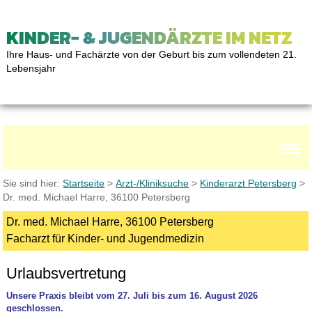
KINDER- & JUGENDÄRZTE IM NETZ
Ihre Haus- und Fachärzte von der Geburt bis zum vollendeten 21.
Lebensjahr
Sie sind hier:
Startseite
>
Arzt-/Kliniksuche
>
Kinderarzt Petersberg
>
Dr. med. Michael Harre, 36100 Petersberg
Dr. med. Michael Harre, 36100 Petersberg
Facharzt für Kinder- und Jugendmedizin
Urlaubsvertretung
Unsere Praxis bleibt vom 27. Juli bis zum 16. August 2026
geschlossen.