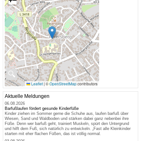
+
−
🔍
Leaflet
|
©
OpenStreetMap
contributors
Aktuelle Meldungen
06.08.2026
Barfußlaufen fördert gesunde Kinderfüße
Kinder ziehen im Sommer gerne die Schuhe aus, laufen barfuß über
Wiesen, Sand und Waldboden und stärken dabei ganz nebenbei ihre
Füße. Denn wer barfuß geht, trainiert Muskeln, spürt den Untergrund
und hilft dem Fuß, sich natürlich zu entwickeln. „Fast alle Kleinkinder
starten mit eher flachen Füßen, das ist völlig normal.