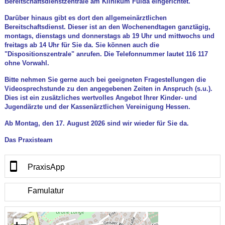
Bereitschaftsdienstzentrale am Klinikum Fulda eingerichtet.
Darüber hinaus gibt es dort den allgemeinärztlichen
Bereitschaftsdienst. Dieser ist an den Wochenendtagen ganztägig,
montags, dienstags und donnerstags ab 19 Uhr und mittwochs und
freitags ab 14 Uhr für Sie da. Sie können auch die
"Dispositionszentrale" anrufen. Die Telefonnummer lautet 116 117
ohne Vorwahl.
Bitte nehmen Sie gerne auch bei geeigneten Fragestellungen die
Videosprechstunde zu den angegebenen Zeiten in Anspruch (s.u.).
Dies ist ein zusätzliches wertvolles Angebot Ihrer Kinder- und
Jugendärzte und der Kassenärztlichen Vereinigung Hessen.
Ab Montag, den 17. August 2026 sind wir wieder für Sie da.
Das Praxisteam
PraxisApp
Famulatur