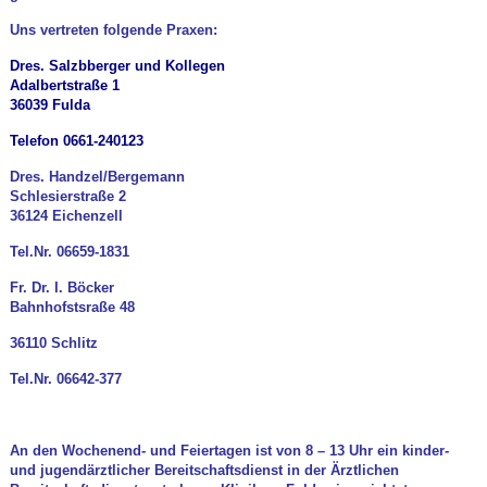
Uns vertreten folgende Praxen:
Dres. Salzbberger und Kollegen
Adalbertstraße 1
36039 Fulda
Telefon 0661-240123
Dres. Handzel/Bergemann
Schlesierstraße 2
36124 Eichenzell
Tel.Nr. 06659-1831
Fr. Dr. I. Böcker
Bahnhofstsraße 48
36110 Schlitz
Tel.Nr. 06642-377
An den Wochenend- und Feiertagen ist von 8 – 13 Uhr ein kinder-
und jugendärztlicher Bereitschaftsdienst in der Ärztlichen